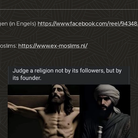
en (in Engels)
https://www.facebook.com/reel/9434
oslims:
https://www.ex-moslims.nl/