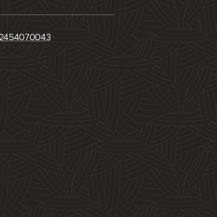
82454070043