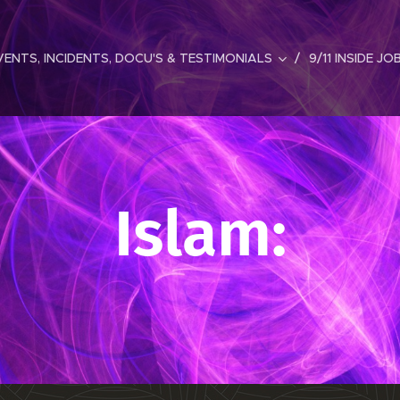
ENTS, INCIDENTS, DOCU'S & TESTIMONIALS
9/11 INSIDE JO
Islam: