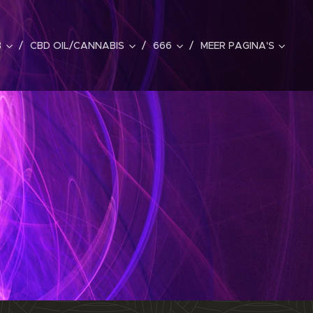
B
CBD OIL/CANNABIS
666
MEER PAGINA'S