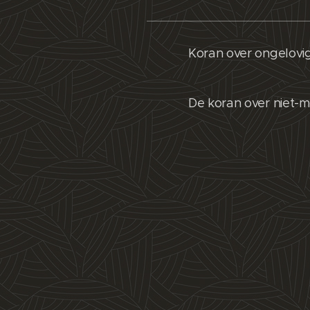
Koran over ongelovig
De koran over niet-m