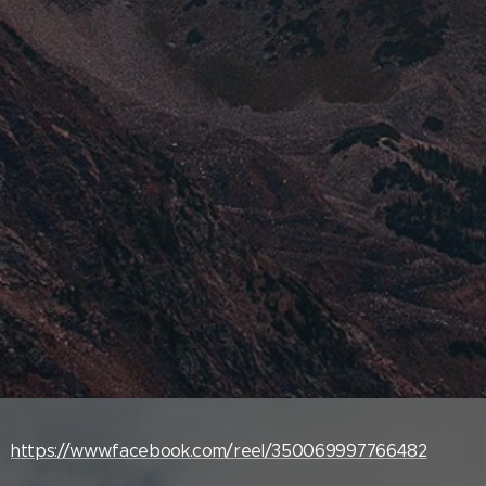
https://www.facebook.com/reel/350069997766482