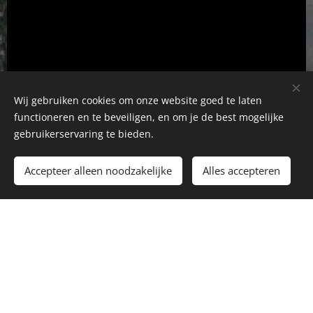
Wij gebruiken cookies om onze website goed te laten
functioneren en te beveiligen, en om je de best mogelijke
gebruikerservaring te bieden.
Nikola Tesla Free Energy
Accepteer alleen noodzakelijke
Alles accepteren
Alaska's Secret
Pyramid and