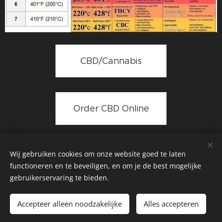
CBD/Cannabis
Order CBD Online
Wij gebruiken cookies om onze website goed te laten
Contact:
functioneren en te beveiligen, en om je de best mogelijke
gebruikerservaring te bieden.
info@ufodisclosure.be
Accepteer alleen noodzakelijke
Alles accepteren
https://awaken3rdeye.webnode.be/
Cookies