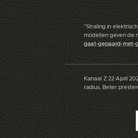
"Straling in elektri
modellen geven de 
gaat-gepaard-met-g
Kanaal Z 22 April 20
radius. Beter prester