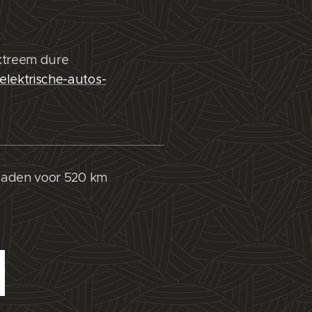
Extreem dure
-elektrische-autos-
opladen voor 520 km