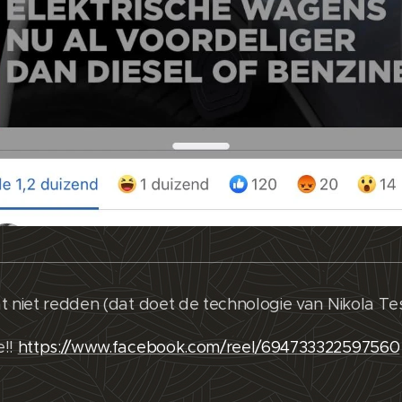
t niet redden (dat doet de technologie van Nikola Tes
e!!
https://www.facebook.com/reel/694733322597560