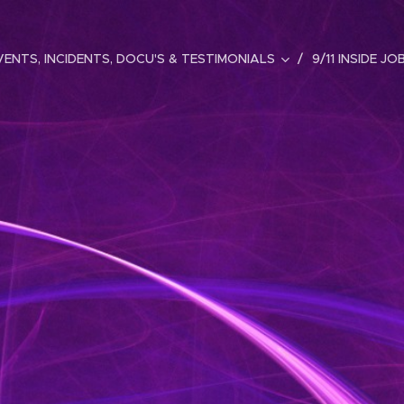
ENTS, INCIDENTS, DOCU'S & TESTIMONIALS
9/11 INSIDE JO