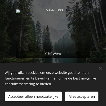
Click Here
Wij gebruiken cookies om onze website goed te laten
Contact:
functioneren en te beveiligen, en om je de best mogelijke
gebruikerservaring te bieden.
info@ufodisclosure.be
Accepteer alleen noodzakelijke
Alles accepteren
https://awaken3rdeye.webnode.be/
Cookies