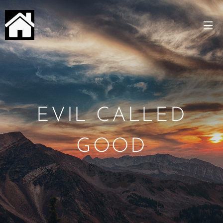
EVIL CALLED
GOOD