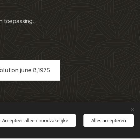
n toepassing...
olution june 8,1975
Accepteer alleen noodzakelijke
Alles accepteren