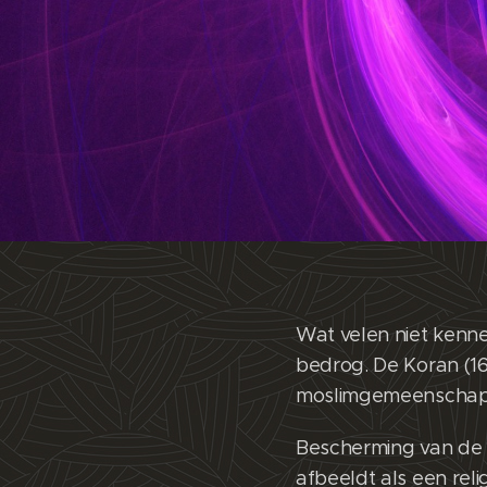
Wat velen niet kenne
bedrog. De Koran (16
moslimgemeenschap
Bescherming van de m
afbeeldt als een rel