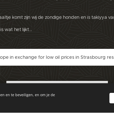
aaltje komt zijn wij de zondige honden en is takiyya va
s wat het lijkt...
rope in exchange for low oil prices in Strasbourg res
Nederlands Covid Topics & Informatie:
en en te beveiligen, en om je de