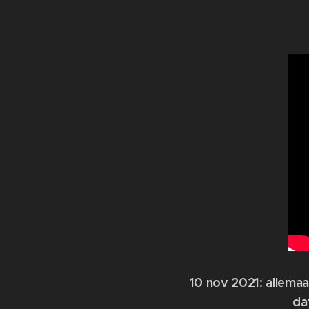
10 nov 2021: allema
da