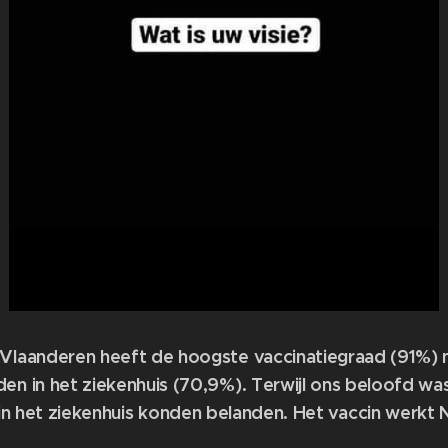
 Vlaanderen heeft de hoogste vaccinatiegraad (91%) 
en in het ziekenhuis (70,9%). Terwijl ons beloofd wa
 in het ziekenhuis konden belanden. Het vaccin werkt 