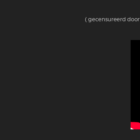
( gecensureerd doo