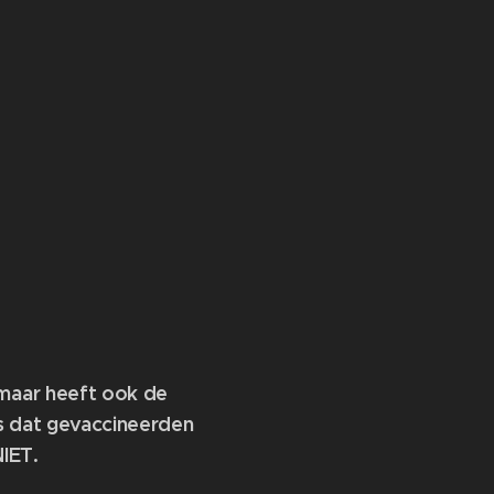
maar heeft ook de
s dat gevaccineerden
NIET.