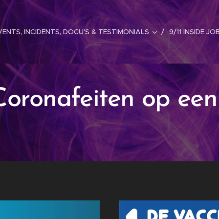
ENTS, INCIDENTS, DOCU'S & TESTIMONIALS
9/11 INSIDE JO
Coronafeiten op een r