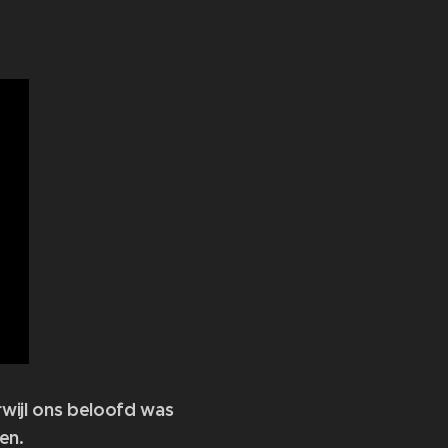
wijl ons beloofd was
en.