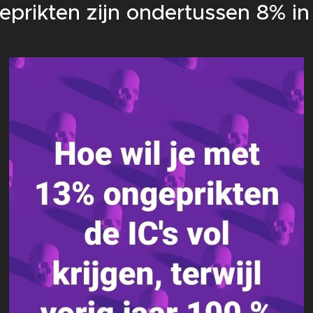
prikten zijn ondertussen 8% i