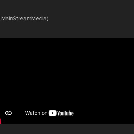
r MainStreamMedia)