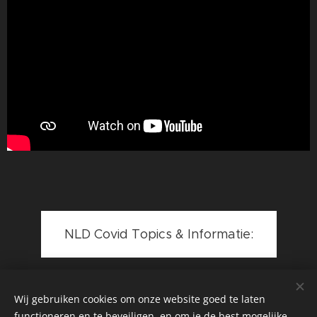
NLD Covid Topics & Informatie:
Wij gebruiken cookies om onze website goed te laten
functioneren en te beveiligen, en om je de best mogelijke