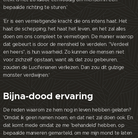
bepaalde richting te sturen.'
'Er is een vernietigende kracht die ons intens haat. Het
haat de schepping, het haat het leven, en het zal alles
doen om ons compleet te vernietigen. De manier waarop
dat gebeurt is door de mensheid te verdelen. "Verdeel
en heers", is hun waarheid. Zo kunnen de mensen niet
voor zichzelf opstaan, want als dat zou gebeuren,
zouden de Luciferianen verliezen. Dan zou dit gulzige
monster verdwijnen.'
Bijna-dood ervaring
De reden waarom ze hem nog in leven hebben gelaten?
'Omdat ik geen namen noem, en dat niet zal doen ook. En
dat komt mede omdat ze me 'behandeld' hebben, op
bepaalde manieren gemarteld, om me mijn mond te laten