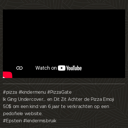
#pizza #kindermenu #PizzaGate
Ik Ging Undercover… en Dit Zit Achter de Pizza Emoji
50$ om een kind van 6 jaar te verkrachten op een
pedofiele website.
#Epstein #kindermisbruik