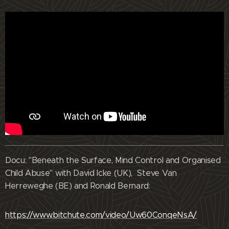
Docu: "Beneath the Surface, Mind Control and Organised
Child Abuse" with David Icke (UK), Steve Van
Herreweghe (BE) and Ronald Bernard:
https://www.bitchute.com/video/Uw60ConqeNsA/