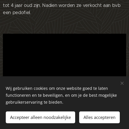
tot 4 jaar oud zijn. Nadien worden ze verkocht aan bvb
een pedofiel.
Wij gebruiken cookies om onze website goed te laten
functioneren en te beveiligen, en om je de best mogelijke
gebruikerservaring te bieden.
Accepteer alleen noodzakelijke
Alles accepteren
Sex trafficking Pedo Elite Ring