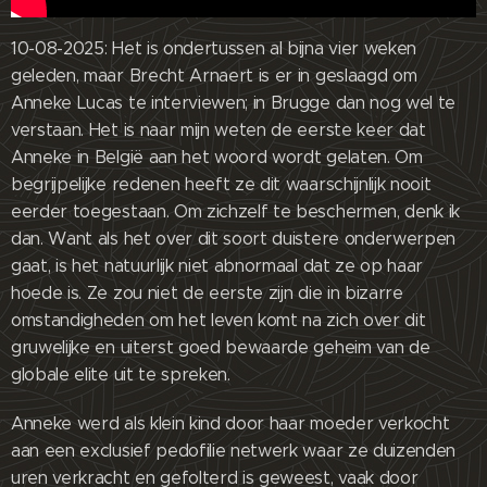
10-08-2025: Het is ondertussen al bijna vier weken
geleden, maar Brecht Arnaert is er in geslaagd om
Anneke Lucas te interviewen; in Brugge dan nog wel te
verstaan. Het is naar mijn weten de eerste keer dat
Anneke in België aan het woord wordt gelaten. Om
begrijpelijke redenen heeft ze dit waarschijnlijk nooit
eerder toegestaan. Om zichzelf te beschermen, denk ik
dan. Want als het over dit soort duistere onderwerpen
gaat, is het natuurlijk niet abnormaal dat ze op haar
hoede is. Ze zou niet de eerste zijn die in bizarre
omstandigheden om het leven komt na zich over dit
gruwelijke en uiterst goed bewaarde geheim van de
globale elite uit te spreken.
Anneke werd als klein kind door haar moeder verkocht
aan een exclusief pedofilie netwerk waar ze duizenden
uren verkracht en gefolterd is geweest, vaak door