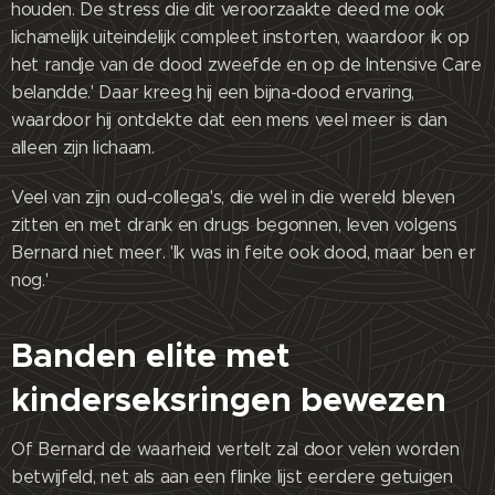
houden. De stress die dit veroorzaakte deed me ook
lichamelijk uiteindelijk compleet instorten, waardoor ik op
het randje van de dood zweefde en op de Intensive Care
belandde.' Daar kreeg hij een bijna-dood ervaring,
waardoor hij ontdekte dat een mens veel meer is dan
alleen zijn lichaam.
Veel van zijn oud-collega's, die wel in die wereld bleven
zitten en met drank en drugs begonnen, leven volgens
Bernard niet meer. 'Ik was in feite ook dood, maar ben er
nog.'
Banden elite met
kinderseksringen bewezen
Of Bernard de waarheid vertelt zal door velen worden
betwijfeld, net als aan een flinke lijst eerdere getuigen