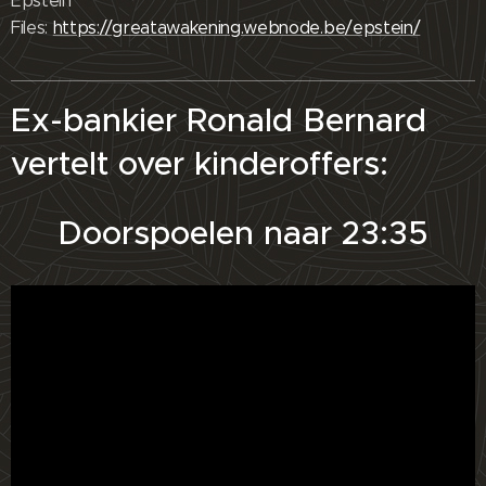
Epstein
Files:
https://greatawakening.webnode.be/epstein/
Ex-bankier Ronald Bernard
vertelt over kinderoffers:
Doorspoelen naar 23:35