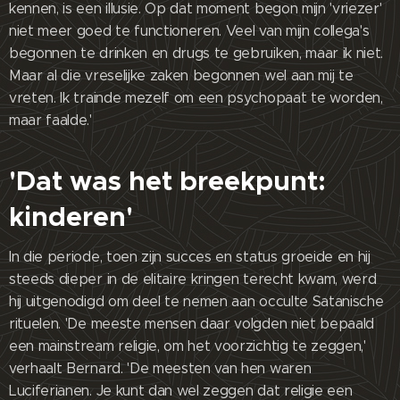
kennen, is een illusie. Op dat moment begon mijn 'vriezer'
niet meer goed te functioneren. Veel van mijn collega's
begonnen te drinken en drugs te gebruiken, maar ik niet.
Maar al die vreselijke zaken begonnen wel aan mij te
vreten. Ik trainde mezelf om een psychopaat te worden,
maar faalde.'
'Dat was het breekpunt:
kinderen'
In die periode, toen zijn succes en status groeide en hij
steeds dieper in de elitaire kringen terecht kwam, werd
hij uitgenodigd om deel te nemen aan occulte Satanische
rituelen. 'De meeste mensen daar volgden niet bepaald
een mainstream religie, om het voorzichtig te zeggen,'
verhaalt Bernard. 'De meesten van hen waren
Luciferianen. Je kunt dan wel zeggen dat religie een