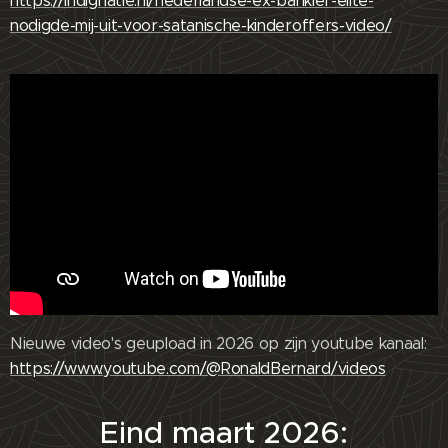
https://indignatie.nl/nederlandse-ex-bankier-elite-
nodigde-mij-uit-voor-satanische-kinderoffers-video/
Nieuwe video's geupload in 2026 op zijn youtube kanaal:
https://www.youtube.com/@RonaldBernard/videos
Eind maart 2026: