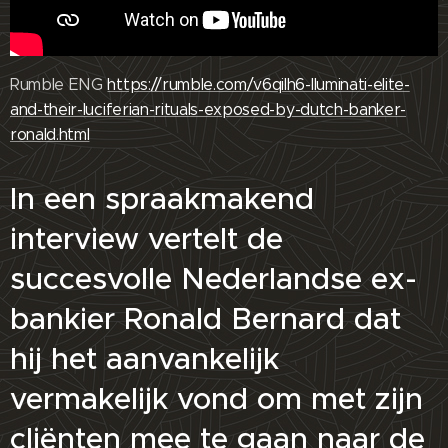
Rumble ENG
https://rumble.com/v6qilh6-lluminati-elite-
and-their-luciferian-rituals-exposed-by-dutch-banker-
ronald.html
In een spraakmakend
interview vertelt de
succesvolle Nederlandse ex-
bankier Ronald Bernard dat
hij het aanvankelijk
vermakelijk vond om met zijn
cliënten mee te gaan naar de