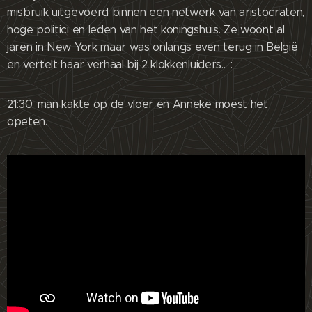
misbruik uitgevoerd binnen een netwerk van aristocraten,
hoge politici en leden van het koningshuis. Ze woont al
jaren in New York maar was onlangs even terug in België
en vertelt haar verhaal bij 2 klokkenluiders... :
21:30: man kakte op de vloer en Anneke moest het
opeten.