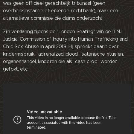
was geen officieel gerechtelijk tribunaal (geen
overheidsinstantie of erkende rechtbank), maar een
alternatieve commissie die claims onderzocht.
Zijn verklaring tijdens de "London Seating" van de ITNJ
Judicial Commission of Inquiry into Human Trafficking and
Child Sex Abuse in april 2018. Hij spreekt daarin over
kindermisbruik, "adrenalized blood", satanische rituelen,
organenhandel, kinderen die als "cash crop" worden
gefokt, etc.