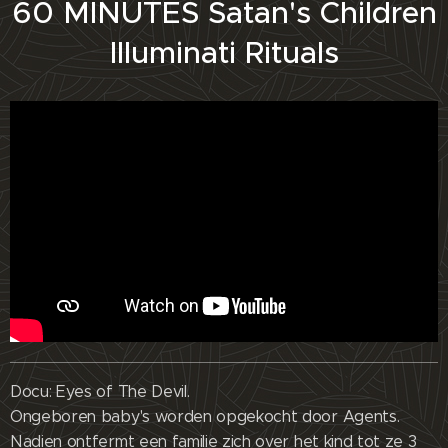
60 MINUTES Satan's Children
Illuminati Rituals
Docu: Eyes of The Devil.
Ongeboren baby's worden opgekocht door Agents.
Nadien ontfermt een familie zich over het kind tot ze 3