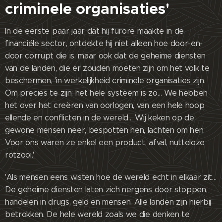
criminele organisaties'
In de eerste paar jaar dat hij furore maakte in de
financiële sector, ontdekte hij niet alleen hoe door-en-
door corrupt die is, maar ook dat de geheime diensten
van de landen, die er zouden moeten zijn om het volk te
beschermen, 'in werkelijkheid criminele organisaties zijn.
Om precies te zijn: het hele systeem is zo… We hebben
het over het creëren van oorlogen, van een hele hoop
ellende en conflicten in de wereld… Wij keken op de
gewone mensen neer, bespotten hen, lachten om hen.
Voor ons waren ze enkel een product, afval, nutteloze
rotzooi.'
'Als mensen eens wisten hoe de wereld echt in elkaar zit…
De geheime diensten laten zich nergens door stoppen,
handelen in drugs, geld en mensen. Alle landen zijn hierbij
betrokken. De hele wereld zoals we die denken te