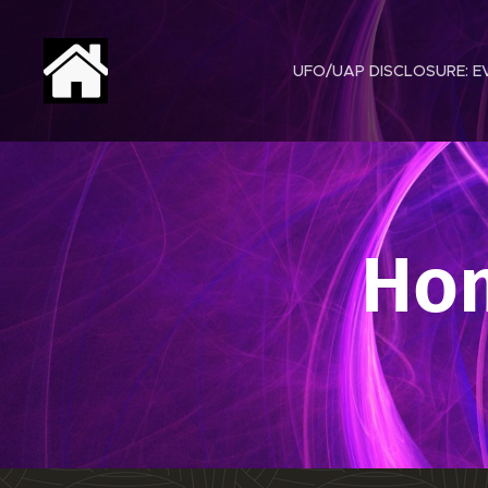
UFO/UAP DISCLOSURE: EV
Hom