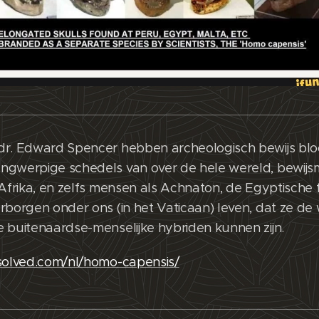
dr. Edward Spencer hebben archeologisch bewijs bl
ngwerpige schedels van over de hele wereld, bewijs
-Afrika, en zelfs mensen als Achnaton, de Egyptische
rborgen onder ons (in het Vaticaan) leven, dat ze de 
 buitenaardse-menselijke hybriden kunnen zijn.
nsolved.com/nl/homo-capensis/