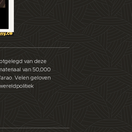
ootgelegd van deze
materiaal van 50,000
 farao. Velen geloven
wereldpolitiek