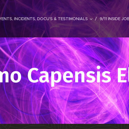
ENTS, INCIDENTS, DOCU'S & TESTIMONIALS
9/11 INSIDE JO
o Capensis El