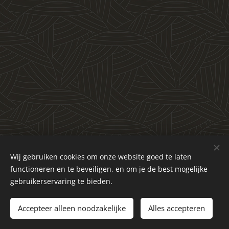
Wij gebruiken cookies om onze website goed te laten
Contact:
functioneren en te beveiligen, en om je de best mogelijke
gebruikerservaring te bieden.
info@ufodisclosure.be
Accepteer alleen noodzakelijke
Alles accepteren
https://awaken3rdeye.webnode.be/
Cookies